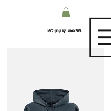
20% הנחה - קוד קופון: MC2