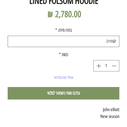
LINED FOLSOM HOODIE
מחיר
בחרו מידה
*
כמות
*
אזל מהמלאי
עדכנו אותי כשחוזר למלאי
John elliott
New season