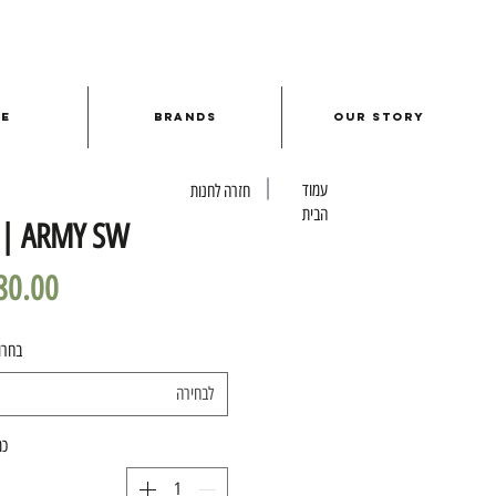
le
Brands
Our Story
עמוד
חזרה לחנות
הבית
| ARMY SW
בחרו
לבחירה
כמ