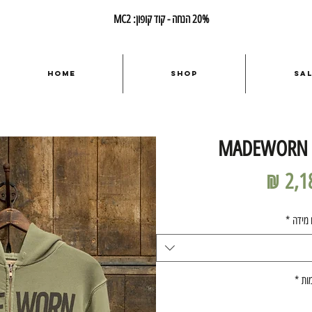
20% הנחה - קוד קופון: MC2
Home
Shop
Sa
MADEWORN 
מחיר
 מידה
*
ות
*