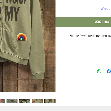
מהמלאי
 כשחוזר למלאי
ישון מיוחד עם תפירת פאצים אומנותית