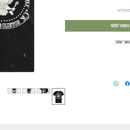
מהמלאי
 כשחוזר למלאי