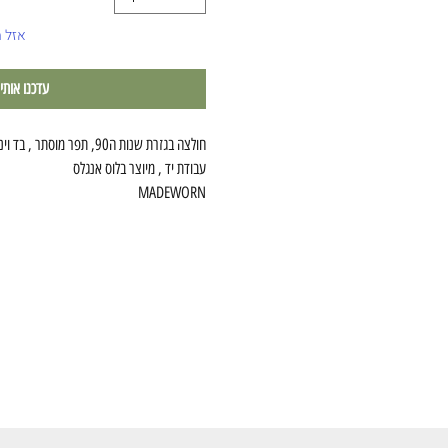
אזל 
עדכנו אותי
חולצה בגזרת שנות ה90, תפר מוסתר , בד וינטאג׳ שחור,
עבודת יד , מיוצר בלוס אנגלס
MADEWORN