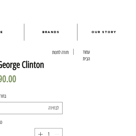
le
Brands
Our Story
עמוד
חזרה לחנות
הבית
orge Clinton
בחרו
לבחירה
כמ