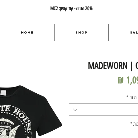
20% הנחה - קוד קופון: MC2
Home
Shop
Sa
MADEWORN | Ge
מחיר
 מידה
*
ות
*