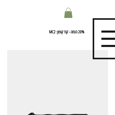
20% הנחה - קוד קופון: MC2