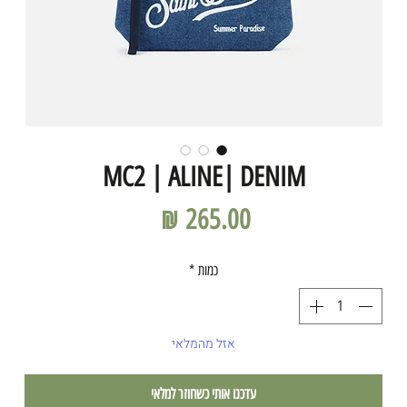
MC2 | ALINE| DENIM
מחיר
כמות
*
אזל מהמלאי
עדכנו אותי כשחוזר למלאי