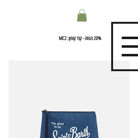
20% הנחה - קוד קופון: MC2