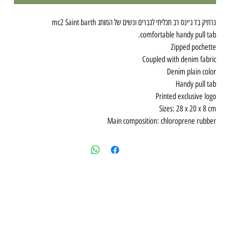
נרתיק בד ג׳ינס רב תכליתי לגברים ונשים של המותג mc2 Saint barth
comfortable handy pull tab.
Zipped pochette
Coupled with denim fabric
Denim plain color
Handy pull tab
Printed exclusive logo
Sizes: 28 x 20 x 8 cm
Main composition: chloroprene rubber