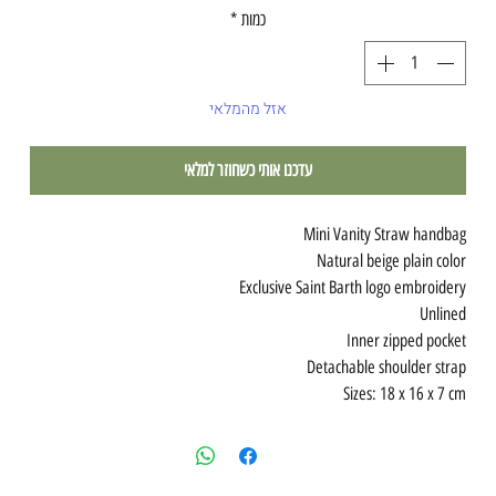
כמות
*
אזל מהמלאי
עדכנו אותי כשחוזר למלאי
Mini Vanity Straw handbag
Natural beige plain color
Exclusive Saint Barth logo embroidery
Unlined
Inner zipped pocket
Detachable shoulder strap
Sizes: 18 x 16 x 7 cm