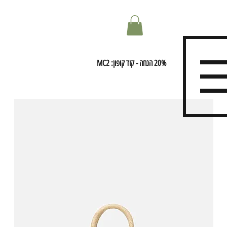
20% הנחה - קוד קופון: MC2