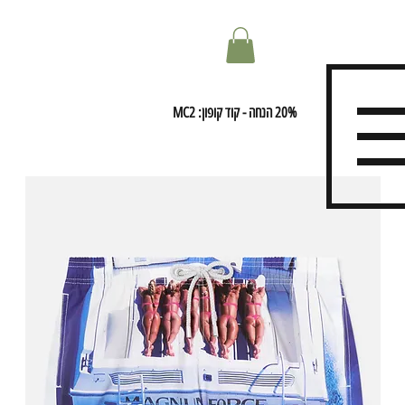
20% הנחה - קוד קופון: MC2