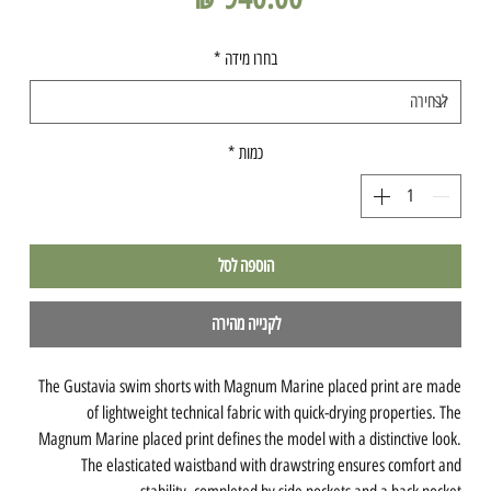
בחרו מידה
*
כמות
*
הוספה לסל
לקנייה מהירה
The Gustavia swim shorts with Magnum Marine placed print are made
of lightweight technical fabric with quick-drying properties. The
Magnum Marine placed print defines the model with a distinctive look.
The elasticated waistband with drawstring ensures comfort and