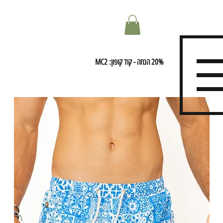
20% הנחה - קוד קופון: MC2