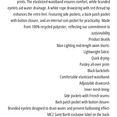
prints. The elasticized waistband ensures comfort, while branded
eyelets aid water drainage. A white rope drawstring with red thread tip
enhances the retro feel. Featuring side pockets, a back patch pocket
with button closure, and an internal coin pocket for practicality. Made
from 100% recycled polyester, reflecting our commitment to
sustainability.
Product deatils:
-Man Lighting mid-length swim shorts
-Lightweight fabric
-Quick drying
-Paisley all-over print
-Black backcloth
-Comfortable elasticized waistband
-Adjustable drawcord
-Inner mesh lining
-Side pockets with French seams
-Back patch pocket with button closure
-Branded eyelets designed to drain water and prevent ballooning effect
-MC2 Saint Barth exclusive label on the back