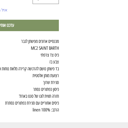
אזל 
עדכנו אותי
מכנסיים ארוכים מפשתן לגבר
MC2 SAINT BARTH
כיס צד צרפתי
צבע בז
בד פשתן נושם להרגשה קרירה מלאת נוחות וס
רצועת מותן אלסטית
סגירת שרוך
כיסון כפתורים נסתר
חזרה תווית לוגו של סנט בארת'
כיסים אחוריים עם סגירת כפתורים נסתרת
הרכב: 100% linen