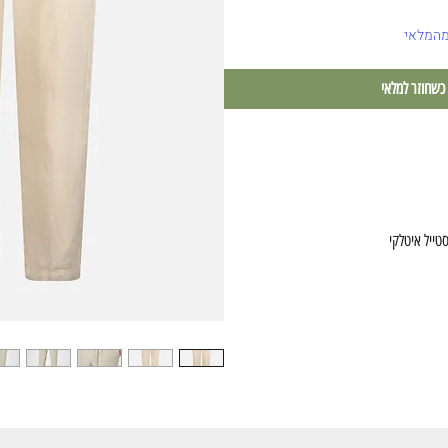
מהמלאי
 כשחוזר למלאי
טייל איטלקי