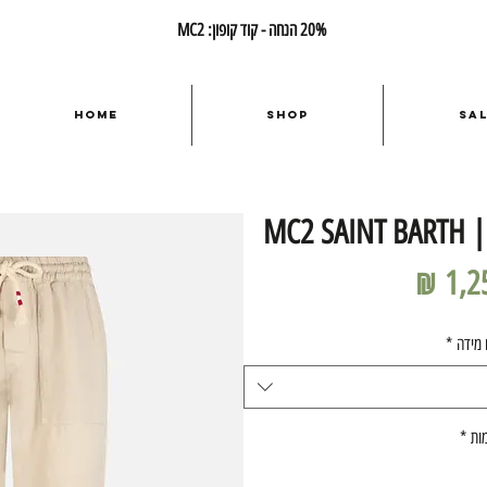
20% הנחה - קוד קופון: MC2
Home
Shop
Sa
MC2 SAINT BARTH | 
מחיר
 מידה
*
ות
*