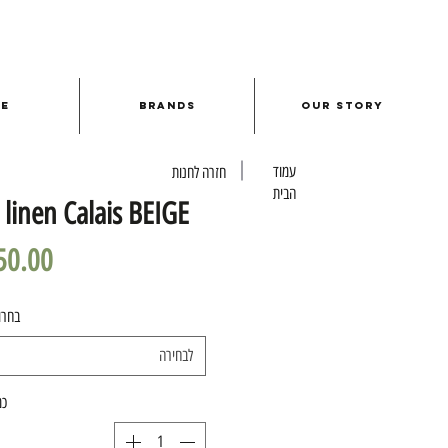
le
Brands
Our Story
עמוד
חזרה לחנות
הבית
linen Calais BEIGE
בחרו
לבחירה
כמ