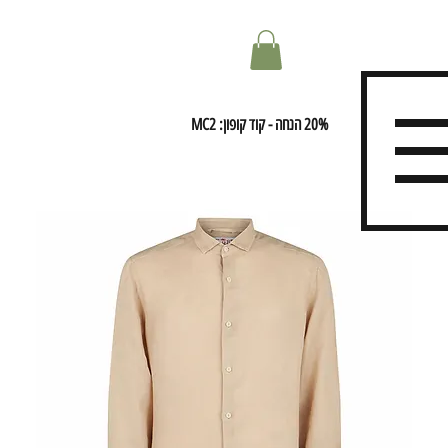
20% הנחה - קוד קופון: MC2