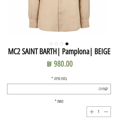
MC2 SAINT BARTH| Pamplona| BEIGE
מחיר
בחרו מידה
*
כמות
*