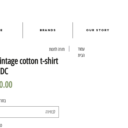
le
Brands
Our Story
עמוד
חזרה לחנות
הבית
tage cotton t-shirt
CDC
בחרו
לבחירה
כמ