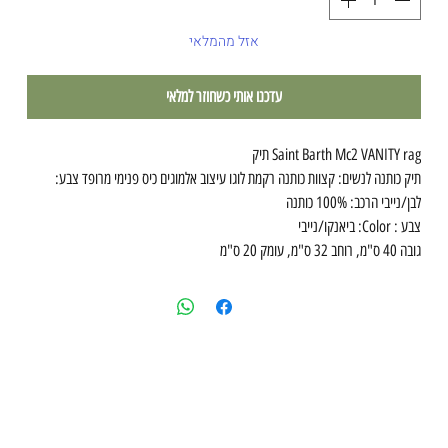
אזל מהמלאי
עדכנו אותי כשחוזר למלאי
Saint Barth Mc2 VANITY rag תיק
תיק כותנה לנשים: קצוות כותנה רקמת לוגו עיצוב אלמוגים כיס פנימי מרופד צבע:
לבן/נייבי הרכב: 100% כותנה
צבע : Color: ביאנקו/נייבי
גובה 40 ס"מ, רוחב 32 ס"מ, עומק 20 ס"מ