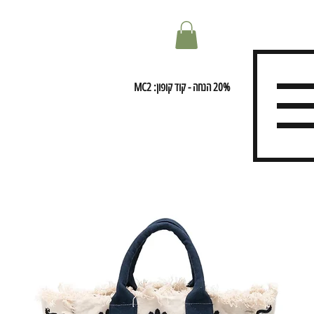
20% הנחה - קוד קופון: MC2