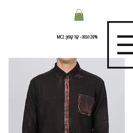
20% הנחה - קוד קופון: MC2