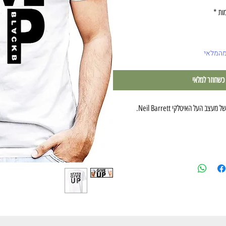
ות
*
מהמלאי
 כשחוזר למלאי