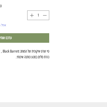
כמ
אזל 
עדכנו אותי
גזרת סלים במגע כותנה איכותי.