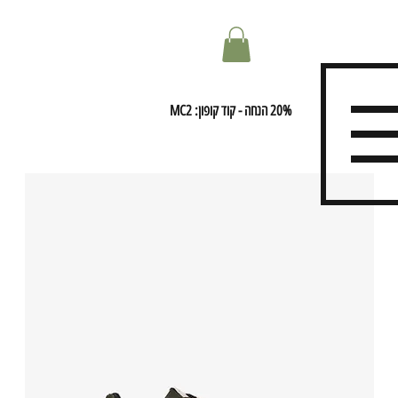
20% הנחה - קוד קופון: MC2