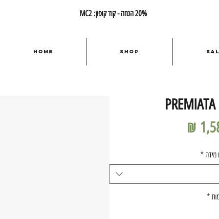
20% הנחה - קוד קופון: MC2
Home
Shop
Sa
PREMIATA 
מחיר
 מידה
*
ות
*