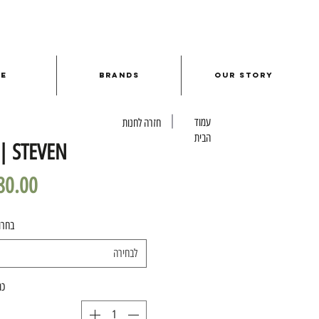
le
Brands
Our Story
עמוד
חזרה לחנות
הבית
| STEVEN
בחרו
לבחירה
כמ