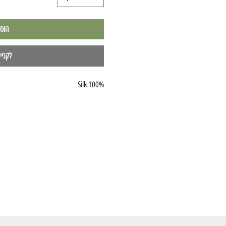
הוס
לקניי
100% Silk