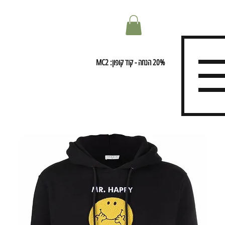
20% הנחה - קוד קופון: MC2