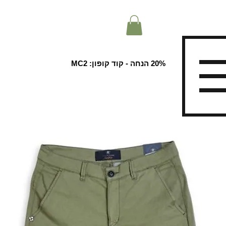
20% הנחה - קוד קופון: MC2