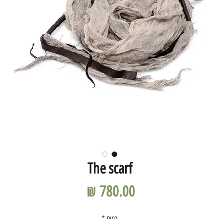
The scarf
מחיר
כמות
*