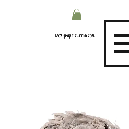
20% הנחה - קוד קופון: MC2